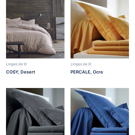
Linges de lit
Linges de lit
COSY, Desert
PERCALE, Ocre