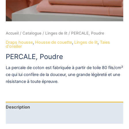
Accueil
/
Catalogue
/
Linges de lit
/ PERCALE, Poudre
Draps housse
,
Housse de couette
,
Linges de lit
,
Taies
d'oreiller
PERCALE, Poudre
La percale de coton est fabriquée à partir de toile 80 fils/cm²
ce qui lui confère de la douceur, une grande légèreté et une
résistance à toute épreuve.
Description
Avis (0)