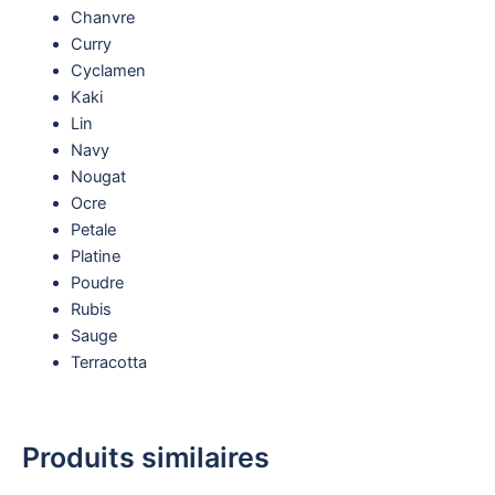
Chanvre
Curry
Cyclamen
Kaki
Lin
Navy
Nougat
Ocre
Petale
Platine
Poudre
Rubis
Sauge
Terracotta
Produits similaires