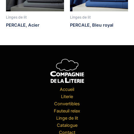
Linges de lit
Linges de lit
PERCALE, Acier
PERCALE, Bleu royal
Accueil
Literie
Convertibles
Fauteuil relax
Linge de lit
Catalogue
Contact