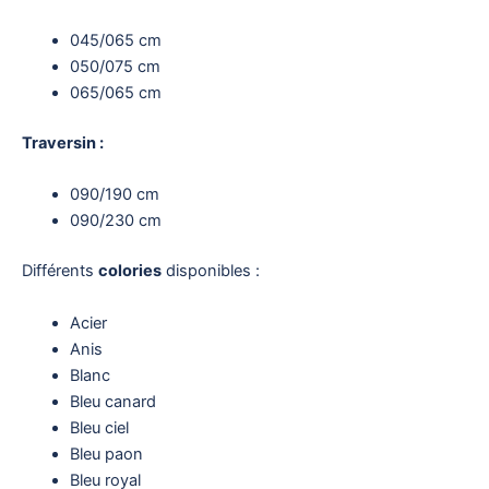
045/065 cm
050/075 cm
065/065 cm
Traversin :
090/190 cm
090/230 cm
Différents
colories
disponibles :
Acier
Anis
Blanc
Bleu canard
Bleu ciel
Bleu paon
Bleu royal