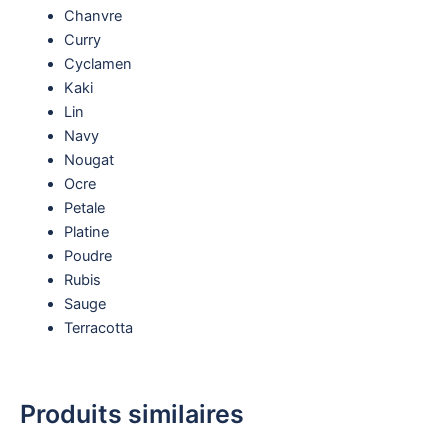
Chanvre
Curry
Cyclamen
Kaki
Lin
Navy
Nougat
Ocre
Petale
Platine
Poudre
Rubis
Sauge
Terracotta
Produits similaires