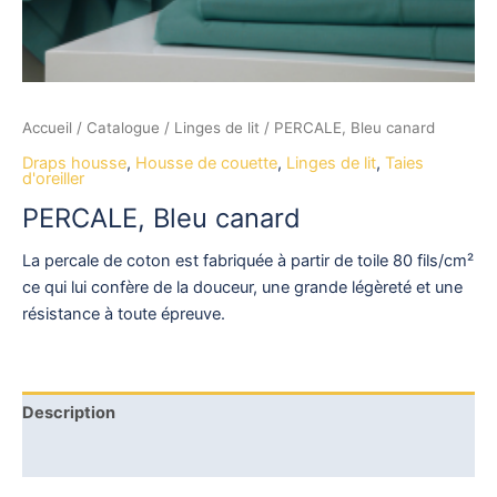
Accueil
/
Catalogue
/
Linges de lit
/ PERCALE, Bleu canard
Draps housse
,
Housse de couette
,
Linges de lit
,
Taies
d'oreiller
PERCALE, Bleu canard
La percale de coton est fabriquée à partir de toile 80 fils/cm²
ce qui lui confère de la douceur, une grande légèreté et une
résistance à toute épreuve.
Description
Avis (0)