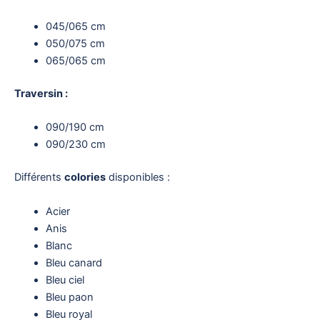
045/065 cm
050/075 cm
065/065 cm
Traversin :
090/190 cm
090/230 cm
Différents
colories
disponibles :
Acier
Anis
Blanc
Bleu canard
Bleu ciel
Bleu paon
Bleu royal