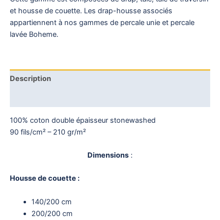
et housse de couette. Les drap-housse associés
appartiennent à nos gammes de percale unie et percale
lavée Boheme.
Description
Avis (0)
100% coton double épaisseur stonewashed
90 fils/cm² – 210 gr/m²
Dimensions
:
Housse de couette :
140/200 cm
200/200 cm