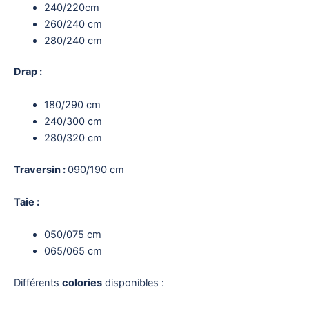
240/220cm
260/240 cm
280/240 cm
Drap :
180/290 cm
240/300 cm
280/320 cm
Traversin :
090/190 cm
Taie :
050/075 cm
065/065 cm
Différents
colories
disponibles :