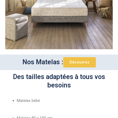
Nos Matelas :
Découvrez
Des tailles adaptées à tous vos
besoins
Matelas bébé
Matelas 80 x 190 cm