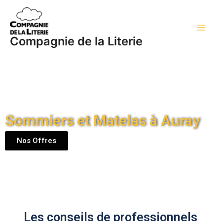
Aller
Main
au
Men
contenu
Compagnie de la Literie
Sommiers et Matelas à Auray
Nos Offres
Les conseils de professionnels