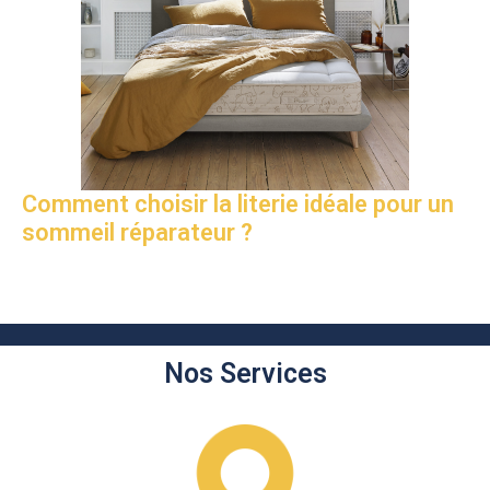
Comment choisir la literie idéale pour un
sommeil réparateur ?
Nos Services