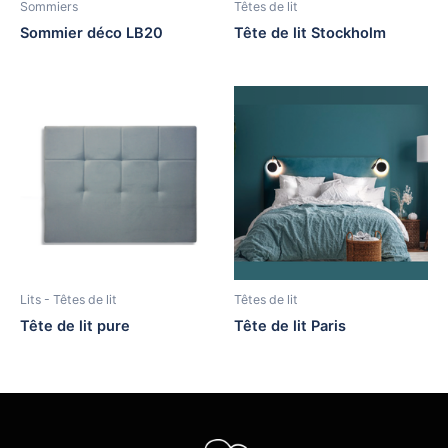
Sommiers
Têtes de lit
Sommier déco LB20
Tête de lit Stockholm
Lits - Têtes de lit
Têtes de lit
Tête de lit pure
Tête de lit Paris