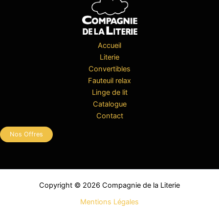
Accueil
Literie
Convertibles
Fauteuil relax
Linge de lit
Catalogue
Contact
Nos Offres
Copyright © 2026 Compagnie de la Literie
Mentions Légales