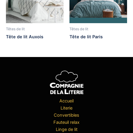
Têtes de lit
Têtes de lit
Tête de lit Auxois
Tête de lit Paris
Accueil
Literie
Convertibles
Fauteuil relax
Linge de lit