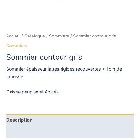
Accueil
/
Catalogue
/
Sommiers
/ Sommier contour gris
Sommiers
Sommier contour gris
Sommier épaisseur lattes rigides recouvertes + 1cm de
mousse.
Caisse peuplier et épicéa.
Description
Avis (0)