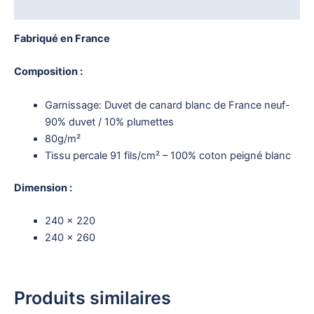
Avis (0)
Fabriqué en France
Composition :
Garnissage: Duvet de canard blanc de France neuf-
90% duvet / 10% plumettes
80g/m²
Tissu percale 91 fils/cm² – 100% coton peigné blanc
Dimension :
240 x 220
240 x 260
Produits similaires