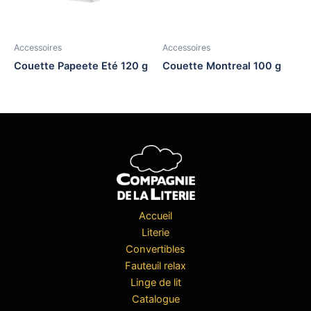
Accessoires
Accessoires
Couette Papeete Eté 120 g
Couette Montreal 100 g
Accueil
Literie
Convertibles
Fauteuil relax
Linge de lit
Catalogue