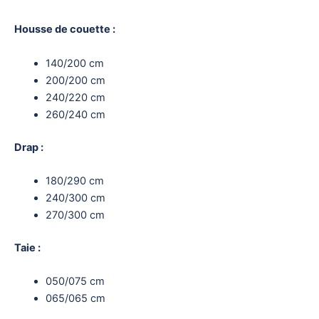
Housse de couette :
140/200 cm
200/200 cm
240/220 cm
260/240 cm
Drap :
180/290 cm
240/300 cm
270/300 cm
Taie :
050/075 cm
065/065 cm