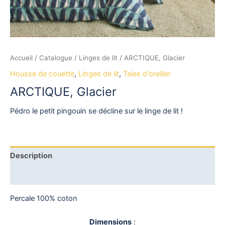
Accueil
/
Catalogue
/
Linges de lit
/ ARCTIQUE, Glacier
Housse de couette
,
Linges de lit
,
Taies d'oreiller
ARCTIQUE, Glacier
Pédro le petit pingouin se décline sur le linge de lit !
Description
Avis (0)
Percale 100% coton
Dimensions
: