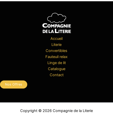
Accueil
Literie
Convertibles
Fauteuil relax
Linge de lit
Catalogue
Contact
Nos Offres
Copyright © 2026 Compagnie de la Literie