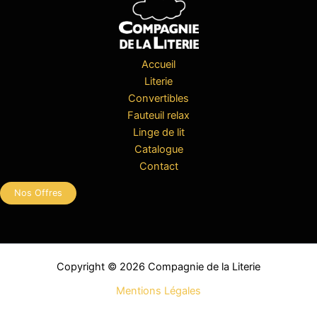
Accueil
Literie
Convertibles
Fauteuil relax
Linge de lit
Catalogue
Contact
Nos Offres
Copyright © 2026 Compagnie de la Literie
Mentions Légales