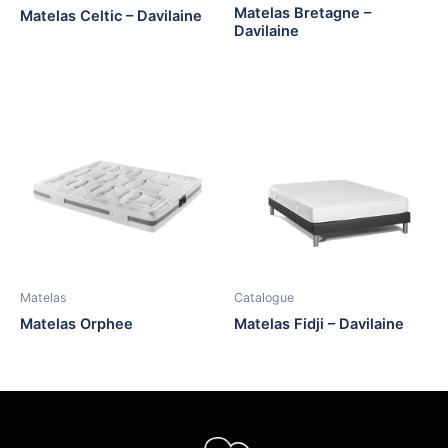
Matelas Bretagne –
Matelas Celtic – Davilaine
Davilaine
Matelas
Catalogue
Matelas Orphee
Matelas Fidji – Davilaine