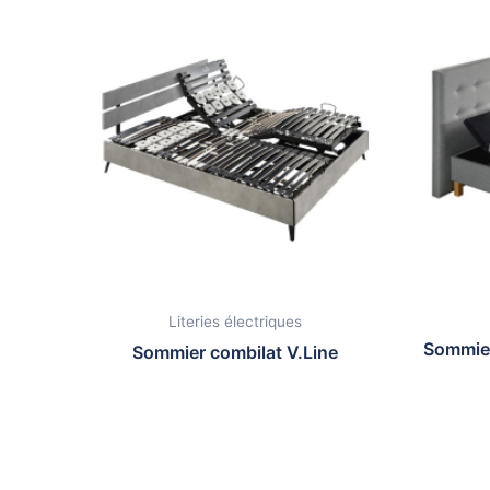
Literies électriques
Sommier
Sommier combilat V.Line