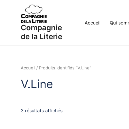
Aller
au
contenu
Accueil
Qui som
Compagnie
de la Literie
Accueil
/ Produits identifiés “V.Line”
V.Line
3 résultats affichés