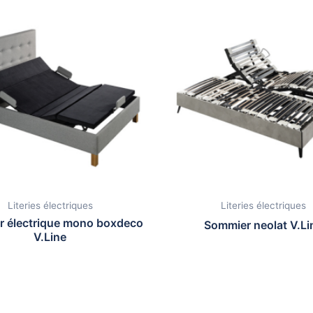
Literies électriques
Literies électriques
 électrique mono boxdeco
Sommier neolat V.Li
V.Line