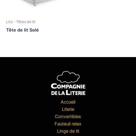
Lits - Têtes de lit
Tête de lit Solé
Accueil
Literie
Convertibles
Fauteuil relax
Linge de lit