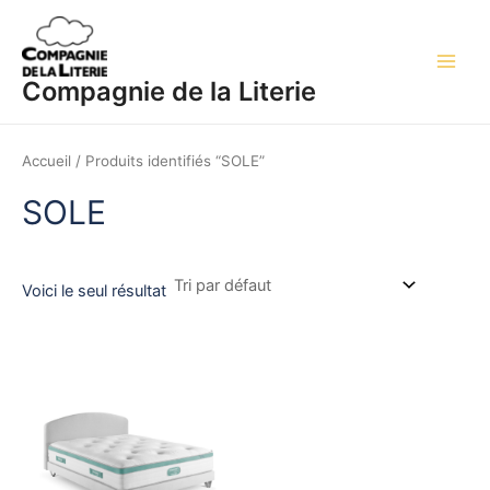
Aller
Main
au
Men
contenu
Compagnie de la Literie
Accueil
/ Produits identifiés “SOLE”
SOLE
Voici le seul résultat