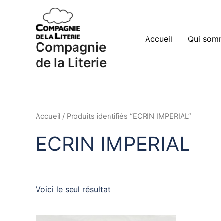
Aller
au
contenu
Accueil
Qui som
Compagnie
de la Literie
Accueil
/ Produits identifiés “ECRIN IMPERIAL”
ECRIN IMPERIAL
Voici le seul résultat