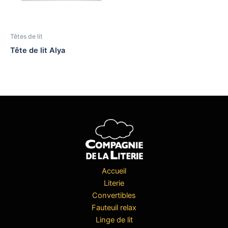
Têtes de lit
Tête de lit Alya
Accueil
Literie
Convertibles
Fauteuil relax
Linge de lit